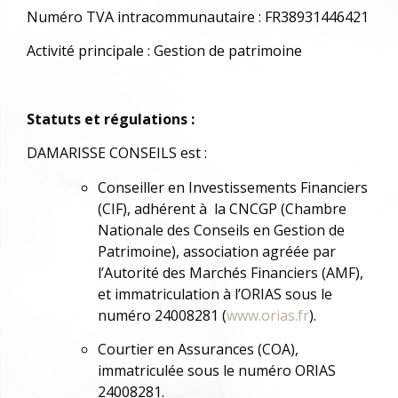
Numéro TVA intracommunautaire : FR38931446421
Activité principale : Gestion de patrimoine
Statuts et régulations :
DAMARISSE CONSEILS est :
Conseiller en Investissements Financiers
(CIF), adhérent à la CNCGP (Chambre
Nationale des Conseils en Gestion de
Patrimoine), association agréée par
l’Autorité des Marchés Financiers (AMF),
et immatriculation à l’ORIAS sous le
numéro 24008281 (
www.orias.fr
).
Courtier en Assurances (COA),
immatriculée sous le numéro ORIAS
24008281.