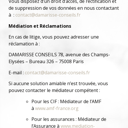
Vous disposez d’un droit d’accès, de rectification et
de suppression de vos données en nous contactant
à :
contact@damarisse-conseils.fr
Médiation et Réclamations
En cas de litige, vous pouvez adresser une
réclamation à :
DAMARISSE CONSEILS 78, avenue des Champs-
Elysées – Bureau 326 – 75008 Paris
E-mail :
contact@damarisse-conseils.fr
Si aucune solution amiable n’est trouvée, vous
pouvez contacter le médiateur compétent :
Pour les CIF : Médiateur de l’AMF
à
www.amf-france.org
Pour les assurances : Médiateur de
l’Assurance à
www.mediation-